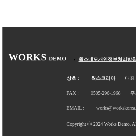
WORKS
DEMO
웍스데모
개인정보처리방
상호 :
웍스코리아
대표 
FAX :
0505-296-1968
주
EMAIL :
works@workskorea.
Copyright ⓒ 2024 Works Demo. All 