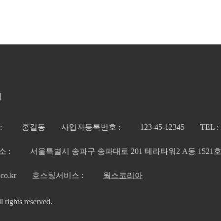
침
:
홍길동
사업자등록번호 :
123-45-12345
TEL :
소 :
서울특별시 송파구 송파대로 201 테라타워2 A동 1521
co.kr
호스팅서비스 :
웍스코리아
rights reserved.